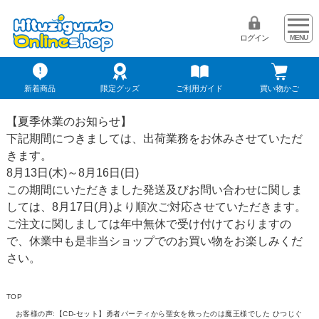
ログイン
新着商品
限定グッズ
ご利用ガイド
買い物かご
【夏季休業のお知らせ】
下記期間につきましては、出荷業務をお休みさせていただ
きます。
8月13日(木)～8月16日(日)
この期間にいただきました発送及びお問い合わせに関しま
しては、8月17日(月)より順次ご対応させていただきます。
ご注文に関しましては年中無休で受け付けておりますの
で、休業中も是非当ショップでのお買い物をお楽しみくだ
さい。
TOP
お客様の声:【CD-セット】勇者パーティから聖女を救ったのは魔王様でした ひつじぐ