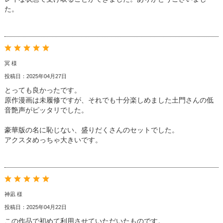
た。
冥 様
投稿日：2025年04月27日
とっても良かったです。
原作漫画は未履修ですが、それでも十分楽しめました土門さんの低
音艶声がピッタリでした。
豪華版の名に恥じない、盛りだくさんのセットでした。
アクスタめっちゃ大きいです。
神凪 様
投稿日：2025年04月22日
この作品で初めて利用させていただいたものです。