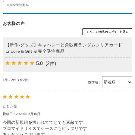
※完全受注商品
お客様の声
【新作-グッズ】キャバレーと角砂糖ランダムクリアカード
Encore＆Gift ※完全受注商品
5.0
(2件)
1件～2件（全2件）
並び順：
とまい 様
投稿日：2026年03月10日
今回の新規絵を扱われててとても素敵です！
ブロマイドサイズでケースにもピッタリです
ありがとうございます