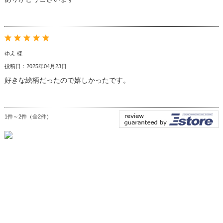
ゆえ 様
投稿日：2025年04月23日
好きな絵柄だったので嬉しかったです。
1件～2件（全2件）