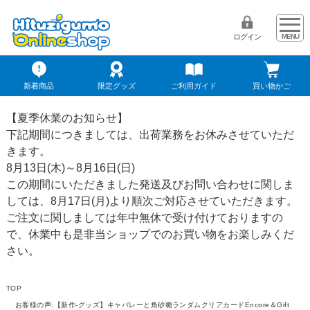
ログイン
新着商品
限定グッズ
ご利用ガイド
買い物かご
【夏季休業のお知らせ】
下記期間につきましては、出荷業務をお休みさせていただ
きます。
8月13日(木)～8月16日(日)
この期間にいただきました発送及びお問い合わせに関しま
しては、8月17日(月)より順次ご対応させていただきます。
ご注文に関しましては年中無休で受け付けておりますの
で、休業中も是非当ショップでのお買い物をお楽しみくだ
さい。
TOP
お客様の声:【新作-グッズ】キャバレーと角砂糖ランダムクリアカードEncore＆Gift