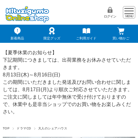
ログイン
新着商品
限定グッズ
ご利用ガイド
買い物かご
【夏季休業のお知らせ】
下記期間につきましては、出荷業務をお休みさせていただ
きます。
8月13日(木)～8月16日(日)
この期間にいただきました発送及びお問い合わせに関しま
しては、8月17日(月)より順次ご対応させていただきます。
ご注文に関しましては年中無休で受け付けておりますの
で、休業中も是非当ショップでのお買い物をお楽しみくだ
さい。
TOP
ドラマCD
大人のシェアハウス