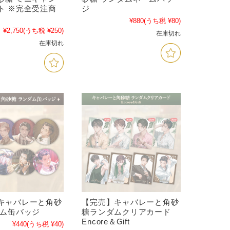
ト ※完全受注商
ジ
¥880
(うち税 ¥80)
¥2,750
(うち税 ¥250)
在庫切れ
在庫切れ
キャバレーと角砂
【完売】キャバレーと角砂
ダム缶バッジ
糖ランダムクリアカード
Encore＆Gift
¥440
(うち税 ¥40)