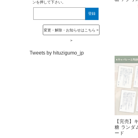
ンを押して下さい。
変更・解除・お知らせはこちら
Tweets by hituzigumo_jp
【完売】
糖 ランダ
ード