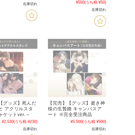
¥550
(うち税 ¥50)
在庫切れ
在庫切れ
【グッズ】死んだ
【完売】【グッズ】逝き神
と アクリルスタ
様の生贄婚 キャンバスア
ケットver.～
ート ※完全受注商品
¥2,530
(うち税 ¥230)
¥5,500
(うち税 ¥500)
在庫切れ
在庫切れ