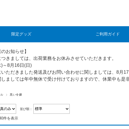
限定グッズ
ご利用ガイド
業のお知らせ】
につきましては、出荷業務をお休みさせていただきます。
木)～8月16日(日)
にいただきました発送及びお問い合わせに関しましては、8月17
関しましては年中無休で受け付けておりますので、休業中も是
ベル
黒い令嬢
並び順：
40件を表示