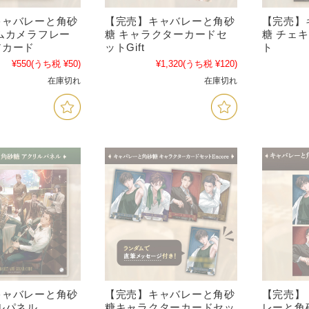
キャバレーと角砂
【完売】キャバレーと角砂
【完売】
ムカメラフレー
糖 キャラクターカードセ
糖 チェ
アカード
ットGift
ト
¥550
(うち税 ¥50)
¥1,320
(うち税 ¥120)
在庫切れ
在庫切れ
キャバレーと角砂
【完売】キャバレーと角砂
【完売】
ルパネル
糖キャラクターカードセッ
レーと角