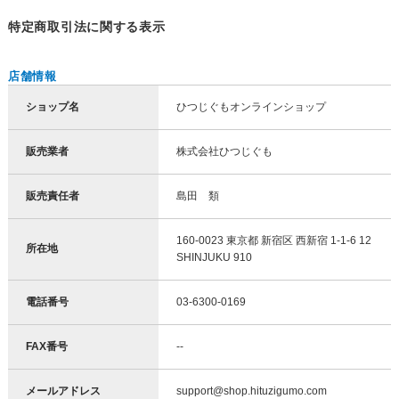
特定商取引法に関する表示
店舗情報
ショップ名
ひつじぐもオンラインショップ
販売業者
株式会社ひつじぐも
販売責任者
島田 類
160-0023 東京都 新宿区 西新宿 1-1-6 12
所在地
SHINJUKU 910
電話番号
03-6300-0169
FAX番号
--
メールアドレス
support@shop.hituzigumo.com