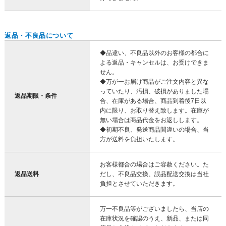
返品・不良品について
◆品違い、不良品以外のお客様の都合に
よる返品・キャンセルは、お受けできま
せん。
◆万が一お届け商品がご注文内容と異な
っていたり、汚損、破損がありました場
返品期限・条件
合、在庫がある場合、商品到着後7日以
内に限り、お取り替え致します。在庫が
無い場合は商品代金をお返しします。
◆初期不良、発送商品間違いの場合、当
方が送料を負担いたします。
お客様都合の場合はご容赦ください。た
返品送料
だし、不良品交換、誤品配送交換は当社
負担とさせていただきます。
万一不良品等がございましたら、当店の
在庫状況を確認のうえ、新品、または同