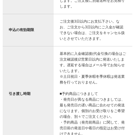
します。ご注文後に別途送料をお見積り
します。
ご注文後3日以内にお支払下さい。な
お、ご注文から3日以内にご入金が確認
申込の有効期限
できない場合は、ご注文をキャンセル扱
いとさせていただきます。
基本的に入金確認後(代金引換の場合はご
注文確認後)2営業日以内に発送いたしま
す。遅延する場合はメール等でお知らせ
いたします。
※土日祝日・夏季休暇冬季休暇は発送業
務を行っておりません。
引き渡し時期
■予約商品につきまして
・発売日が異なる商品につきましては、
最も発売日の遅い商品に合わせての発送
になります。個別のお受け取りをご希望
の場合、別々でご注文ください。
・予約商品（発売前商品）に関して、発
売日前の発送日や着日の指定はお受け付
けできません。