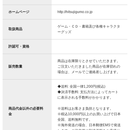
ホームページ
http://hitsujigumo.co.jp
ゲーム・ＣＤ・書籍及び各種キャラクタ
取扱商品
ーグッズ
許認可・資格
商品は在庫限りとさせていただきます。
販売数量
ご注文いただきました商品が在庫切れの
場合は、メールでご連絡差し上げます。
◆送料: 全国一律1,200円(税込)
◆決済手数料: 支払方法によってカート
に表示される手数料がかかります。
商品代金以外の必要料
※送料はお客さま負担となります。
金
※税込10,000円以上のお買い上げで日本
全国、送料無料です。
※海外発送の場合、日本郵便EMSで発送