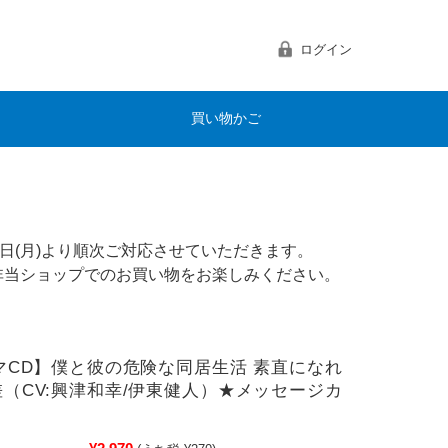
ログイン
買い物かご
日(月)より順次ご対応させていただきます。
非当ショップでのお買い物をお楽しみください。
マCD】僕と彼の危険な同居生活 素直になれ
（CV:興津和幸/伊東健人）★メッセージカ