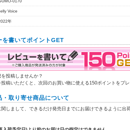
GUMO-0170
elly Voice
2022年
ーを書いてポイントGET
想を投稿しませんか？
を投稿いただくと、次回のお買い物に使える150ポイントをプ
品・取り寄せ商品について
に関しまして、できるだけ発売日までにお届けできるように出
(再入荷予定日)より前のお届け日の指定はできません