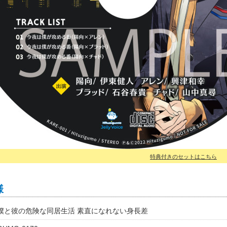
特典付きのセットはこちら
様
僕と彼の危険な同居生活 素直になれない身長差