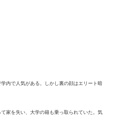
？
で学内で人気がある。しかし裏の顔はエリート暗
って家を失い、大学の籍も乗っ取られていた。気