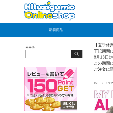
新着商品
【夏季休
下記期間
8月13日(
この期間
ご注文に
TOP
ドラマ