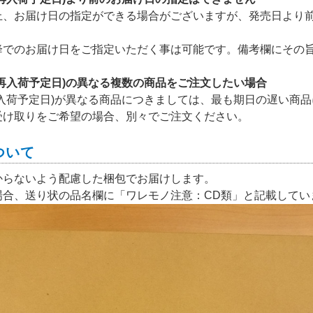
上、お届け日の指定ができる場合がございますが、発売日より
降でのお届け日をご指定いただく事は可能です。備考欄にその
(再入荷予定日)の異なる複数の商品をご注文したい場合
再入荷予定日)が異なる商品につきましては、最も期日の遅い商
受け取りをご希望の場合、別々でご注文ください。
ついて
からないよう配慮した梱包でお届けします。
場合、送り状の品名欄に「ワレモノ注意：CD類」と記載してい