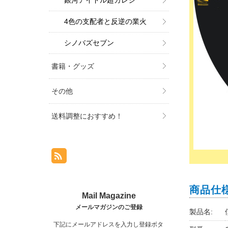
銀河アイドル超カレシ
4色の支配者と反逆の業火
シノバズセブン
書籍・グッズ
その他
送料調整におすすめ！
商品仕
製品名:
下記にメールアドレスを入力し登録ボタ