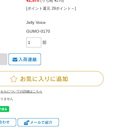
¥2,970
(うち税 ¥270)
[ポイント還元 29ポイント～]
Jelly Voice
GUMO-0170
部
ンセルについての詳細はこちら
ありません