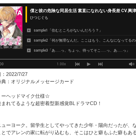
2022/7/27
特典：オリジナルメッセージカード
ミーヘッドマイク仕様☆
挟まれてるような超密着型新感覚BLドラマCD！
ニューヨーク。留学生としてやってきた少年・陽向だったが、な
ことでアレンの家に転がり込むも、そこはひと癖もふた癖もあ