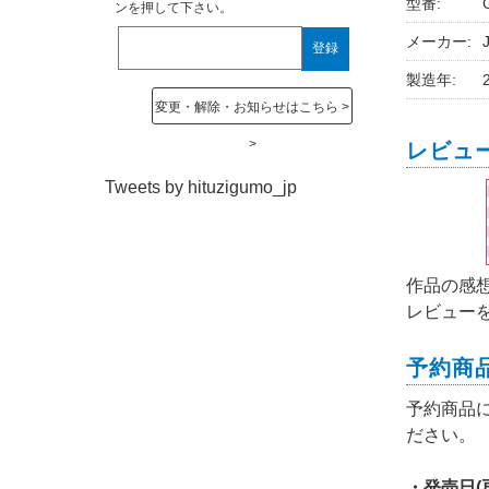
型番:
ンを押して下さい。
メーカー:
J
製造年:
変更・解除・お知らせはこちら
レビュ
Tweets by hituzigumo_jp
作品の感
レビュー
予約商
予約商品
ださい。
・発売日