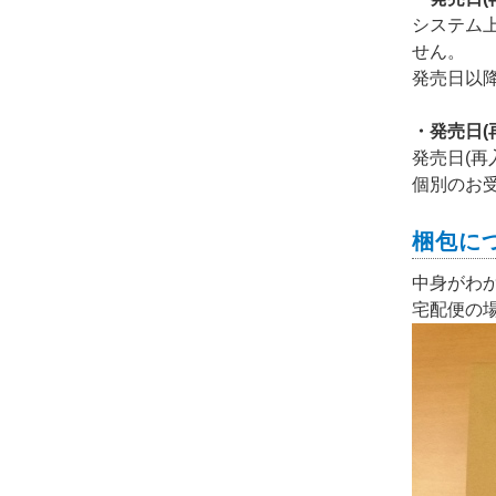
システム
せん。
発売日以
・発売日
発売日(
個別のお
梱包に
中身がわ
宅配便の