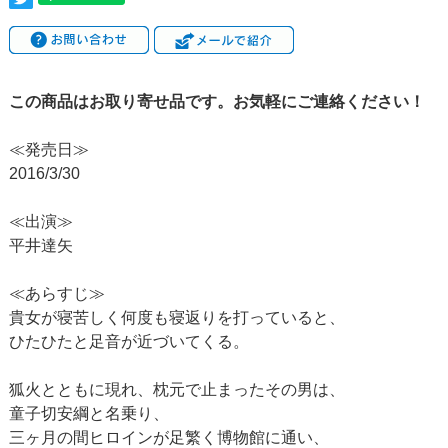
この商品はお取り寄せ品です。お気軽にご連絡ください！
≪発売日≫
2016/3/30
≪出演≫
平井達矢
≪あらすじ≫
貴女が寝苦しく何度も寝返りを打っていると、
ひたひたと足音が近づいてくる。
狐火とともに現れ、枕元で止まったその男は、
童子切安綱と名乗り、
三ヶ月の間ヒロインが足繁く博物館に通い、