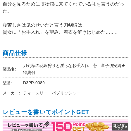
自分を見るために博物館に来てくれている礼を言うのだっ
た。
寝苦しさは鬼のせいだと言う刀剣様は、
貴女に「お手入れ」を望み、着衣を解きはじめた……。
商品仕様
刀剣様の花嫁狩りと淫らなお手入れ 壱 童子切安綱★
製品名:
特典付
型番:
D3PR-0089
メーカー:
ディースリー・パブリッシャー
レビューを書いてポイントGET