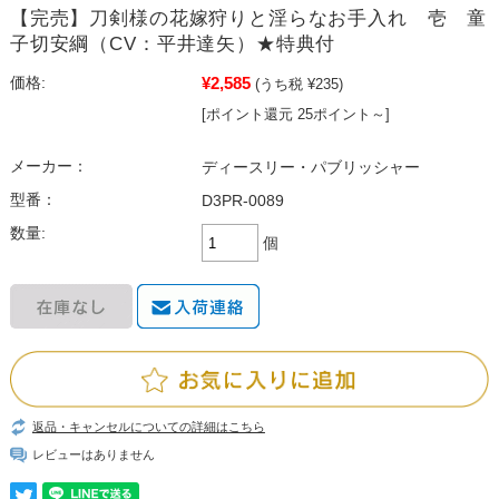
【完売】刀剣様の花嫁狩りと淫らなお手入れ 壱 童
子切安綱（CV：平井達矢）★特典付
¥2,585
価格:
(うち税 ¥235)
[ポイント還元 25ポイント～]
メーカー：
ディースリー・パブリッシャー
型番：
D3PR-0089
数量:
個
返品・キャンセルについての詳細はこちら
レビューはありません