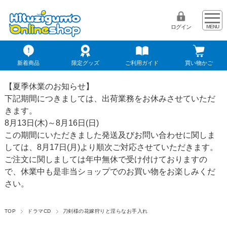
ログイン
新着商品
限定グッズ
ご利用ガイド
買い物かご
【夏季休業のお知らせ】
下記期間につきましては、出荷業務をお休みさせていただ
きます。
8月13日(木)～8月16日(日)
この期間にいただきました発送及びお問い合わせに関しま
しては、8月17日(月)より順次ご対応させていただきます。
ご注文に関しましては年中無休で受け付けておりますの
で、休業中も是非当ショップでのお買い物をお楽しみくだ
さい。
TOP
ドラマCD
刀剣様の花嫁狩りと淫らなお手入れ