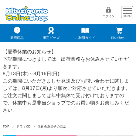
ログイン
新着商品
限定グッズ
ご利用ガイド
買い物かご
【夏季休業のお知らせ】
下記期間につきましては、出荷業務をお休みさせていただ
きます。
8月13日(木)～8月16日(日)
この期間にいただきました発送及びお問い合わせに関しま
しては、8月17日(月)より順次ご対応させていただきます。
ご注文に関しましては年中無休で受け付けておりますの
で、休業中も是非当ショップでのお買い物をお楽しみくだ
さい。
TOP
ドラマCD
体育会系男子の恋活