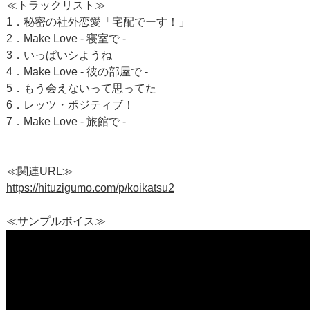
≪トラックリスト≫
1．秘密の社外恋愛「宅配でーす！」
2．Make Love - 寝室で -
3．いっぱいシようね
4．Make Love - 彼の部屋で -
5．もう会えないって思ってた
6．レッツ・ポジティブ！
7．Make Love - 旅館で -
≪関連URL≫
https://hituzigumo.com/p/koikatsu2
≪サンプルボイス≫