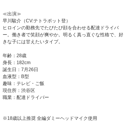
≪出演≫
早川駿介（CV:テトラポット登）
ヒロインの勤務先でたびたび顔を合わせる配達ドライバ
ー。働き者で笑顔が爽やか。明るく真っ直ぐな性格で、好
きな子には甘えたいタイプ。
年齢：28歳
身長：182cm
誕生日：7月26日
血液型：B型
趣味：テレビ・ご飯
現住所：渋谷区
職業：配達ドライバー
※18歳以上推奨 全編ダミーヘッドマイク使用