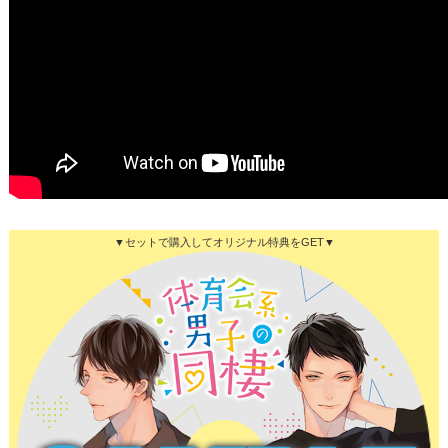
▼セットで購入してオリジナル特典をGET▼