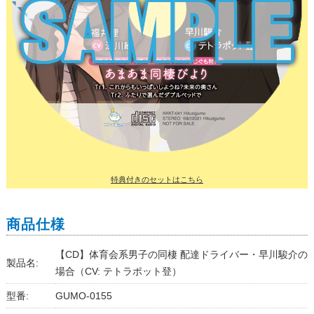
特典付きのセットはこちら
商品仕様
【CD】体育会系男子の同棲 配達ドライバー・早川駿介の
製品名:
場合（CV: テトラポット登）
型番:
GUMO-0155