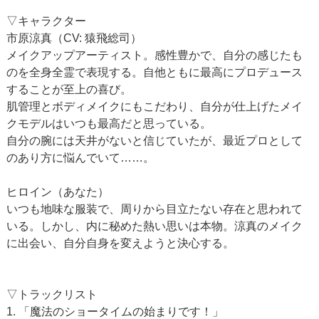
▽キャラクター
市原涼真（CV: 猿飛総司）
メイクアップアーティスト。感性豊かで、自分の感じたも
のを全身全霊で表現する。自他ともに最高にプロデュース
することが至上の喜び。
肌管理とボディメイクにもこだわり、自分が仕上げたメイ
クモデルはいつも最高だと思っている。
自分の腕には天井がないと信じていたが、最近プロとして
のあり方に悩んでいて……。
ヒロイン（あなた）
いつも地味な服装で、周りから目立たない存在と思われて
いる。しかし、内に秘めた熱い思いは本物。涼真のメイク
に出会い、自分自身を変えようと決心する。
▽トラックリスト
1. 「魔法のショータイムの始まりです！」