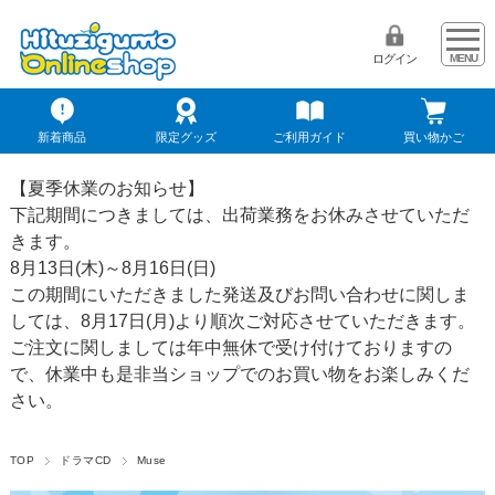
ログイン
新着商品
限定グッズ
ご利用ガイド
買い物かご
【夏季休業のお知らせ】
下記期間につきましては、出荷業務をお休みさせていただ
きます。
8月13日(木)～8月16日(日)
この期間にいただきました発送及びお問い合わせに関しま
しては、8月17日(月)より順次ご対応させていただきます。
ご注文に関しましては年中無休で受け付けておりますの
で、休業中も是非当ショップでのお買い物をお楽しみくだ
さい。
TOP
ドラマCD
Muse