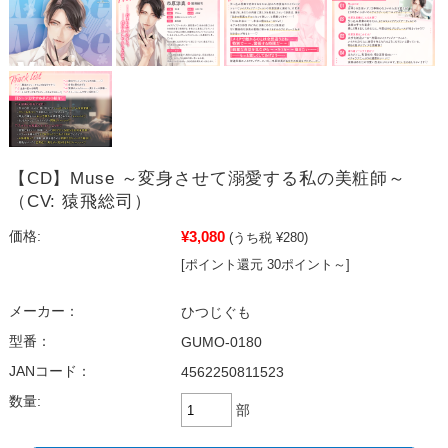
【CD】Muse ～変身させて溺愛する私の美粧師～
（CV: 猿飛総司）
¥3,080
価格:
(うち税 ¥280)
[ポイント還元 30ポイント～]
メーカー：
ひつじぐも
型番：
GUMO-0180
JANコード：
4562250811523
数量:
部