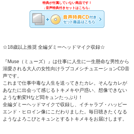
特典が付属していない商品です！
↓音声特典付きセットはこちら↓
☆18歳以上推奨 全編ダミーヘッドマイク収録☆
『Muse（ミューズ）』は仕事に人生に一生懸命な男性から
溺愛される大人の女性向けラブコメシチュエーションCD音
声です。
これまで仕事中毒な人生を送ってきたカレ。そんなカレが
あなたに出会って感じるトキメキや戸惑い、想像できない
ような豹変Hなど悶キュンたっぷり！
全編ダミーヘッドマイクで収録し、イチャラブ・ハッピー
エンド・ヒロイン像にこだわりました。毎日聴きたくなる
ようなよろこびとキュンとするトキメキをお届けします。