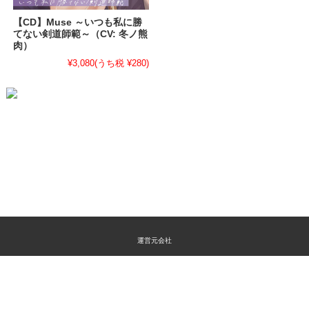
【CD】Muse ～いつも私に勝
てない剣道師範～（CV: 冬ノ熊
肉）
¥3,080
(うち税 ¥280)
運営元会社
特定商取引法に関する表示
プライバシーポリシー
よくあるご質問