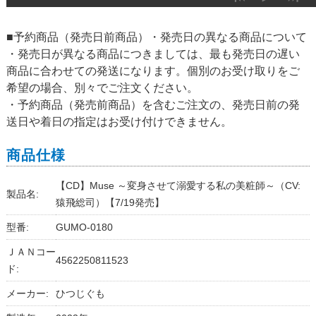
■予約商品（発売日前商品）・発売日の異なる商品について
・発売日が異なる商品につきましては、最も発売日の遅い
商品に合わせての発送になります。個別のお受け取りをご
希望の場合、別々でご注文ください。
・予約商品（発売前商品）を含むご注文の、発売日前の発
送日や着日の指定はお受け付けできません。
商品仕様
【CD】Muse ～変身させて溺愛する私の美粧師～（CV:
製品名:
猿飛総司）【7/19発売】
型番:
GUMO-0180
ＪＡＮコー
4562250811523
ド:
メーカー:
ひつじぐも