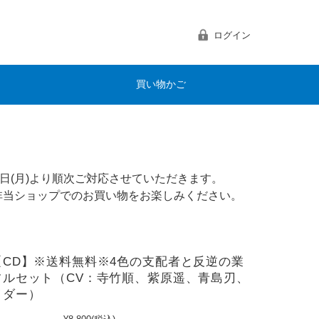
ログイン
買い物かご
日(月)より順次ご対応させていただきます。
非当ショップでのお買い物をお楽しみください。
【CD】※送料無料※4色の支配者と反逆の業
フルセット（CV：寺竹順、紫原遥、青島刃、
イダー）