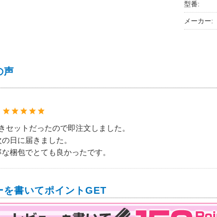
型番:
メーカー:
の声
：
付きセットだったので即注文しました。
次の日に届きました。
寧な梱包でとても良かったです。
ーを書いてポイントGET