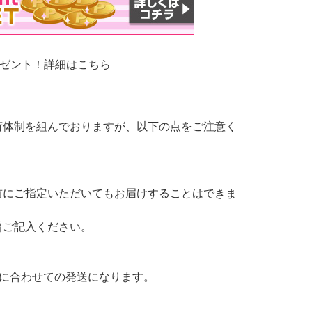
レゼント！詳細は
こちら
荷体制を組んでおりますが、以下の点をご注意く
前にご指定いただいてもお届けすることはできま
旨ご記入ください。
品に合わせての発送になります。