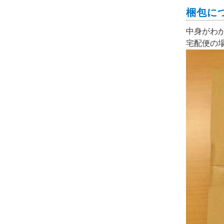
梱包に
中身がわ
宅配便の