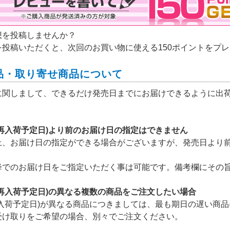
想を投稿しませんか？
を投稿いただくと、次回のお買い物に使える150ポイントをプ
品・取り寄せ商品について
に関しまして、できるだけ発売日までにお届けできるように出
(再入荷予定日)より前のお届け日の指定はできません
上、お届け日の指定ができる場合がございますが、発売日より
降でのお届け日をご指定いただく事は可能です。備考欄にその
(再入荷予定日)の異なる複数の商品をご注文したい場合
再入荷予定日)が異なる商品につきましては、最も期日の遅い商
受け取りをご希望の場合、別々でご注文ください。