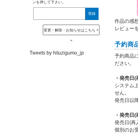
ンを押して下さい。
作品の感
レビュー
変更・解除・お知らせはこちら
予約商
Tweets by hituzigumo_jp
予約商品
ださい。
・発売日
システム
せん。
発売日以
・発売日
発売日(
個別のお