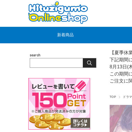
新着商品
【夏季休
下記期間
8月13日(
この期間
ご注文に
TOP
ドラマ