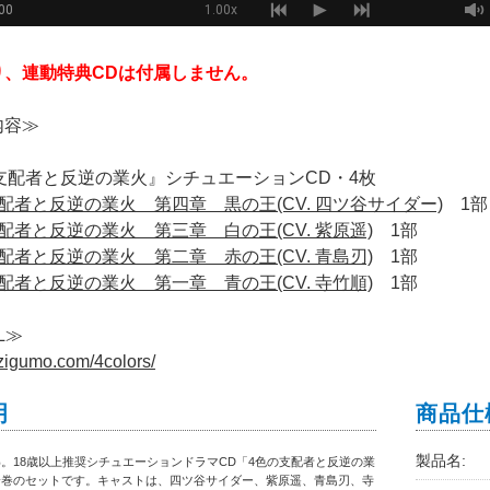
り、連動特典CDは付属しません。
内容≫
支配者と反逆の業火』シチュエーションCD・4枚
配者と反逆の業火 第四章 黒の王(CV. 四ツ谷サイダー)
1部
配者と反逆の業火 第三章 白の王(CV. 紫原遥)
1部
配者と反逆の業火 第二章 赤の王(CV. 青島刃)
1部
配者と反逆の業火 第一章 青の王(CV. 寺竹順)
1部
L≫
tuzigumo.com/4colors/
明
商品仕
製品名:
。18歳以上推奨シチュエーションドラマCD「4色の支配者と反逆の業
全巻のセットです。キャストは、四ツ谷サイダー、紫原遥、青島刃、寺