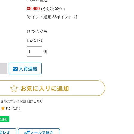
¥8,800
(税込)
¥8,800
(うち税 ¥800)
[ポイント還元 88ポイント～]
ひつじぐも
HZ-ST-1
個
ンセルについての詳細はこちら
5.0
(1件)