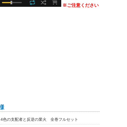
※ご注意ください
様
4色の支配者と反逆の業火 全巻フルセット