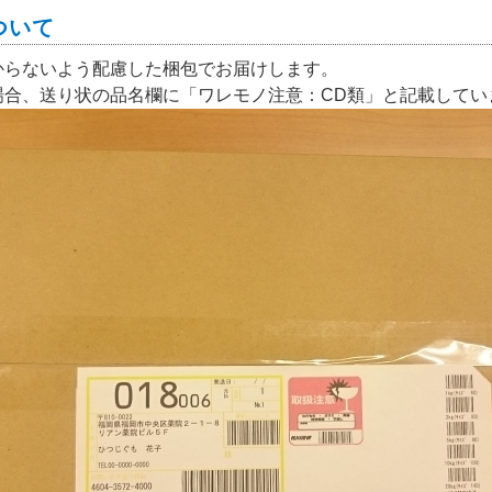
ついて
からないよう配慮した梱包でお届けします。
場合、送り状の品名欄に「ワレモノ注意：CD類」と記載してい