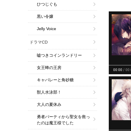
ひつじぐも
黒い令嬢
Jelly Voice
ドラマCD
嘘つきコインランドリー
女王蜂の王房
キャバレーと角砂糖
獣人水泳部！
大人の夏休み
勇者パーティから聖女を救っ
たのは魔王様でした