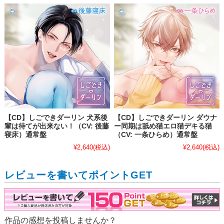
【CD】しごできダーリン 犬系後
【CD】しごできダーリン ダウナ
輩は待てが出来ない！（CV: 後藤
ー同期は舐め猫エロ猫デキる猫
寝床）通常盤
（CV: 一条ひらめ）通常盤
¥2,640
(税込)
¥2,640
(税込)
レビューを書いてポイントGET
作品の感想を投稿しませんか？