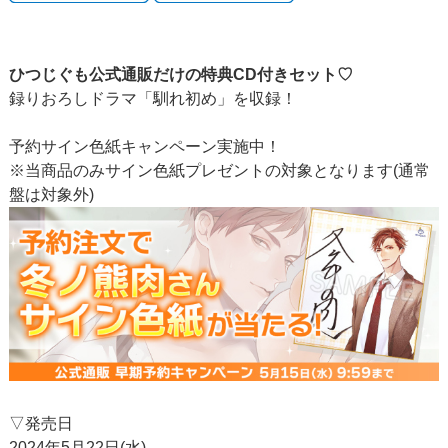
ひつじぐも公式通販だけの特典CD付きセット♡
録りおろしドラマ「馴れ初め」を収録！
予約サイン色紙キャンペーン実施中！
※当商品のみサイン色紙プレゼントの対象となります(通常
盤は対象外)
▽発売日
2024年5月22日(水)