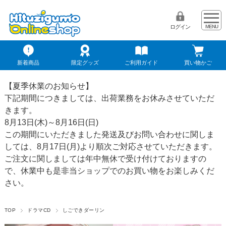
ログイン
新着商品
限定グッズ
ご利用ガイド
買い物かご
【夏季休業のお知らせ】
下記期間につきましては、出荷業務をお休みさせていただ
きます。
8月13日(木)～8月16日(日)
この期間にいただきました発送及びお問い合わせに関しま
しては、8月17日(月)より順次ご対応させていただきます。
ご注文に関しましては年中無休で受け付けておりますの
で、休業中も是非当ショップでのお買い物をお楽しみくだ
さい。
TOP
ドラマCD
しごできダーリン