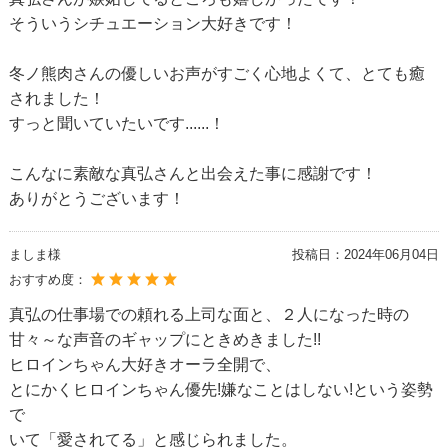
そういうシチュエーション大好きです！
冬ノ熊肉さんの優しいお声がすごく心地よくて、とても癒
されました！
すっと聞いていたいです......！
こんなに素敵な真弘さんと出会えた事に感謝です！
ありがとうございます！
ましま様
投稿日：
2024年06月04日
おすすめ度：
真弘の仕事場での頼れる上司な面と、２人になった時の
甘々～な声音のギャップにときめきました!!
ヒロインちゃん大好きオーラ全開で、
とにかくヒロインちゃん優先!嫌なことはしない!という姿勢
で
いて「愛されてる」と感じられました。