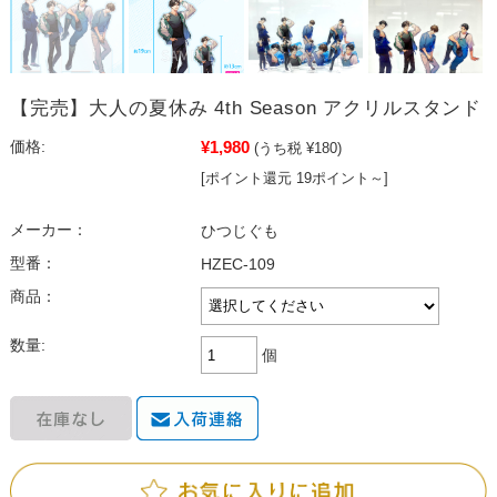
【完売】大人の夏休み 4th Season アクリルスタンド
¥1,980
価格:
(うち税 ¥180)
[ポイント還元 19ポイント～]
メーカー：
ひつじぐも
型番：
HZEC-109
商品：
数量:
個