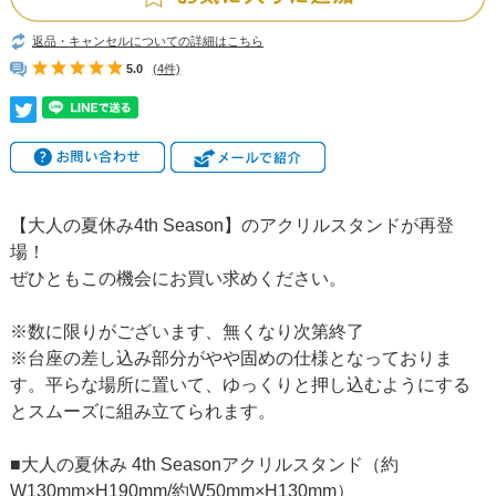
返品・キャンセルについての詳細はこちら
5.0
(4件)
【大人の夏休み4th Season】のアクリルスタンドが再登
場！
ぜひともこの機会にお買い求めください。
※数に限りがございます、無くなり次第終了
※台座の差し込み部分がやや固めの仕様となっておりま
す。平らな場所に置いて、ゆっくりと押し込むようにする
とスムーズに組み立てられます。
■大人の夏休み 4th Seasonアクリルスタンド（約
W130mm×H190mm/約W50mm×H130mm）