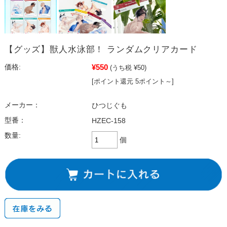
【グッズ】獣人水泳部！ ランダムクリアカード
¥550
価格:
(うち税 ¥50)
[ポイント還元 5ポイント～]
メーカー：
ひつじぐも
型番：
HZEC-158
数量:
個