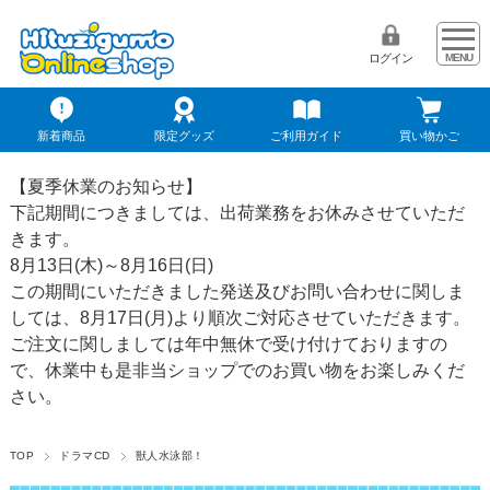
ログイン
新着商品
限定グッズ
ご利用ガイド
買い物かご
【夏季休業のお知らせ】
下記期間につきましては、出荷業務をお休みさせていただ
きます。
8月13日(木)～8月16日(日)
この期間にいただきました発送及びお問い合わせに関しま
しては、8月17日(月)より順次ご対応させていただきます。
ご注文に関しましては年中無休で受け付けておりますの
で、休業中も是非当ショップでのお買い物をお楽しみくだ
さい。
TOP
ドラマCD
獣人水泳部！