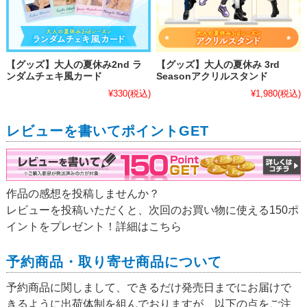
【グッズ】大人の夏休み2nd ラ
【グッズ】大人の夏休み 3rd
ンダムチェキ風カード
Seasonアクリルスタンド
¥330
(税込)
¥1,980
(税込)
レビューを書いてポイントGET
作品の感想を投稿しませんか？
レビューを投稿いただくと、次回のお買い物に使える150ポ
イントをプレゼント！詳細は
こちら
予約商品・取り寄せ商品について
予約商品に関しまして、できるだけ発売日までにお届けで
きるように出荷体制を組んでおりますが、以下の点をご注