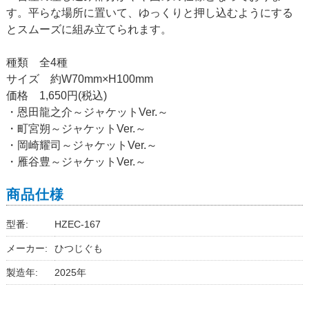
す。平らな場所に置いて、ゆっくりと押し込むようにする
とスムーズに組み立てられます。
種類 全4種
サイズ 約W70mm×H100mm
価格 1,650円(税込)
・恩田龍之介～ジャケットVer.～
・町宮朔～ジャケットVer.～
・岡崎耀司～ジャケットVer.～
・雁谷豊～ジャケットVer.～
商品仕様
型番:
HZEC-167
メーカー:
ひつじぐも
製造年:
2025年