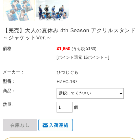
【完売】大人の夏休み 4th Season アクリルスタンド
～ジャケットVer.～
¥1,650
価格:
(うち税 ¥150)
[ポイント還元 16ポイント～]
メーカー：
ひつじぐも
型番：
HZEC-167
商品：
数量:
個