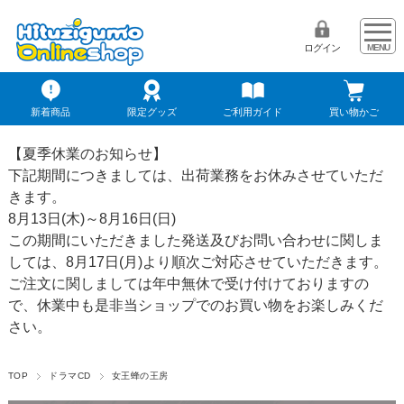
ログイン
新着商品
限定グッズ
ご利用ガイド
買い物かご
【夏季休業のお知らせ】
下記期間につきましては、出荷業務をお休みさせていただ
きます。
8月13日(木)～8月16日(日)
この期間にいただきました発送及びお問い合わせに関しま
しては、8月17日(月)より順次ご対応させていただきます。
ご注文に関しましては年中無休で受け付けておりますの
で、休業中も是非当ショップでのお買い物をお楽しみくだ
さい。
TOP
ドラマCD
女王蜂の王房