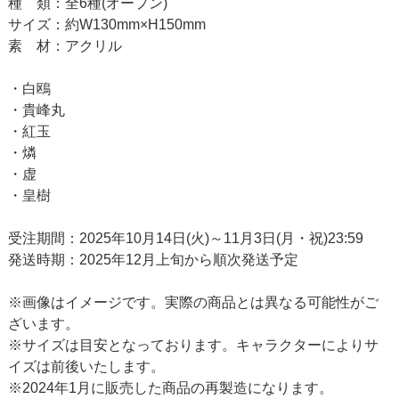
種 類：全6種(オープン)
サイズ：約W130mm×H150mm
素 材：アクリル
・白鴎
・貴峰丸
・紅玉
・燐
・虚
・皇樹
受注期間：2025年10月14日(火)～11月3日(月・祝)23:59
発送時期：2025年12月上旬から順次発送予定
※画像はイメージです。実際の商品とは異なる可能性がご
ざいます。
※サイズは目安となっております。キャラクターによりサ
イズは前後いたします。
※2024年1月に販売した商品の再製造になります。