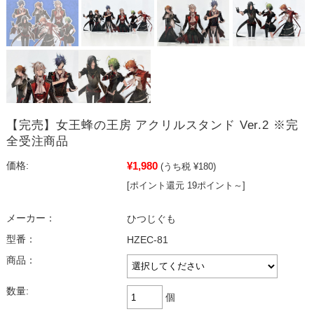
【完売】女王蜂の王房 アクリルスタンド Ver.2 ※完
全受注商品
¥1,980
価格:
(うち税 ¥180)
[ポイント還元 19ポイント～]
メーカー：
ひつじぐも
型番：
HZEC-81
商品：
数量:
個