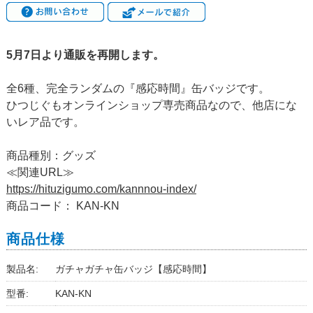
5月7日より通販を再開します。
全6種、完全ランダムの『感応時間』缶バッジです。
ひつじぐもオンラインショップ専売商品なので、他店にな
いレア品です。
商品種別：グッズ
≪関連URL≫
https://hituzigumo.com/kannnou-index/
商品コード： KAN-KN
商品仕様
製品名:
ガチャガチャ缶バッジ【感応時間】
型番:
KAN-KN