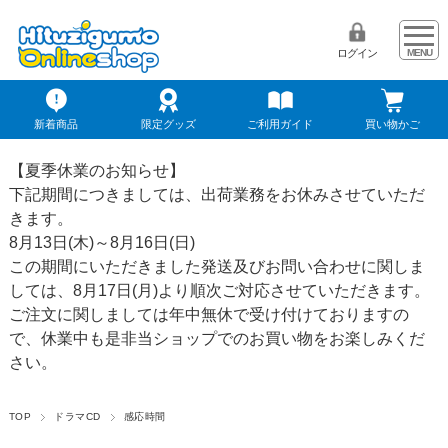
ログイン
新着商品
限定グッズ
ご利用ガイド
買い物かご
【夏季休業のお知らせ】
下記期間につきましては、出荷業務をお休みさせていただ
きます。
8月13日(木)～8月16日(日)
この期間にいただきました発送及びお問い合わせに関しま
しては、8月17日(月)より順次ご対応させていただきます。
ご注文に関しましては年中無休で受け付けておりますの
で、休業中も是非当ショップでのお買い物をお楽しみくだ
さい。
TOP
ドラマCD
感応時間