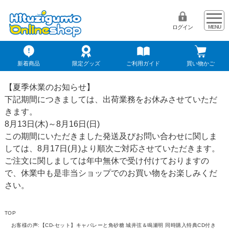
ログイン
新着商品
限定グッズ
ご利用ガイド
買い物かご
【夏季休業のお知らせ】
下記期間につきましては、出荷業務をお休みさせていただ
きます。
8月13日(木)～8月16日(日)
この期間にいただきました発送及びお問い合わせに関しま
しては、8月17日(月)より順次ご対応させていただきます。
ご注文に関しましては年中無休で受け付けておりますの
で、休業中も是非当ショップでのお買い物をお楽しみくだ
さい。
TOP
お客様の声:【CD-セット】キャバレーと角砂糖 城井弦＆鳴瀬明 同時購入特典CD付き