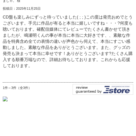
ましゃ。 様
投稿日：2025年11月25日
CD盤も楽しみにずっと待っていました( ; ; )この度は発売おめでとう
ございます。手元に作品が有ると本当に嬉しいですね・・・?何度も
聴いております。確配信媒体にてレビューでたくさん書かせて頂き
ましたが、鳴瀬明くんの事が本当に本当に大好きです、、素敵な作
品を特典含め全ての表情の違いが声色から伺えて、本当にすごい感
動しました。素敵な作品をありがとうございます。また、グッズの
発売も決まって本当に幸せです！ありがとうございます?たくさん購
入する順番万端なので、詳細お待ちしております。これからも応援
しております。
1件～3件（全3件）