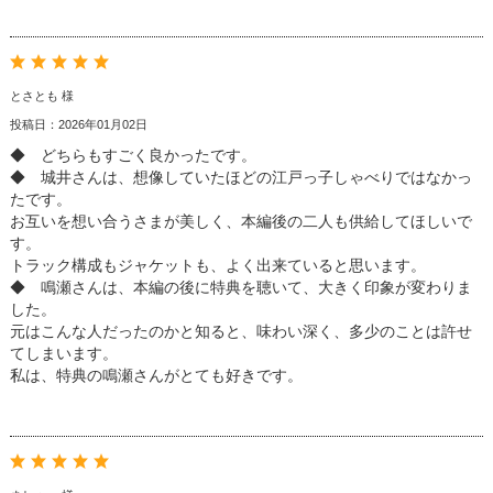
とさとも 様
投稿日：2026年01月02日
◆ どちらもすごく良かったです。
◆ 城井さんは、想像していたほどの江戸っ子しゃべりではなかっ
たです。
お互いを想い合うさまが美しく、本編後の二人も供給してほしいで
す。
トラック構成もジャケットも、よく出来ていると思います。
◆ 鳴瀬さんは、本編の後に特典を聴いて、大きく印象が変わりま
した。
元はこんな人だったのかと知ると、味わい深く、多少のことは許せ
てしまいます。
私は、特典の鳴瀬さんがとても好きです。