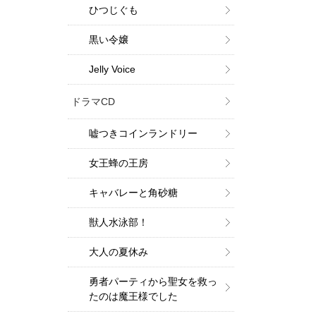
ひつじぐも
黒い令嬢
Jelly Voice
ドラマCD
嘘つきコインランドリー
女王蜂の王房
キャバレーと角砂糖
獣人水泳部！
大人の夏休み
勇者パーティから聖女を救っ
たのは魔王様でした