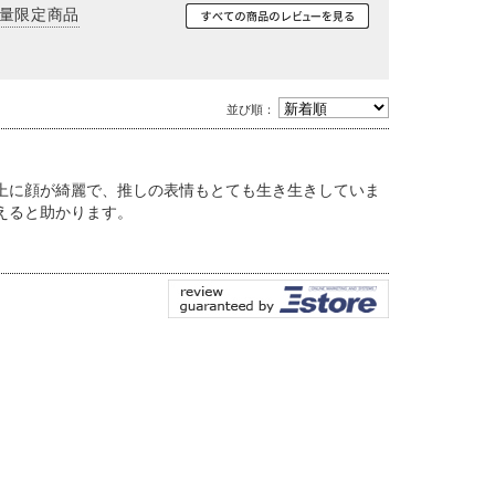
数量限定商品
並び順：
上に顔が綺麗で、推しの表情もとても生き生きしていま
えると助かります。