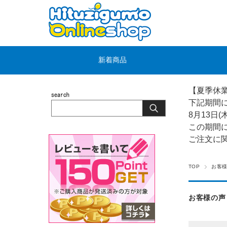
新着商品
【夏季休
下記期間
8月13日(
この期間
ご注文に
TOP
お客様
お客様の声