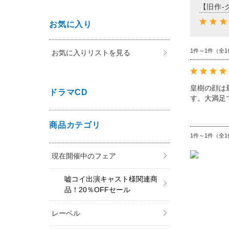
【旧作-
お気に入り
1件～1件（全1
お気に入りリストを見る
皇樹の顔は
ドラマCD
す。大満足
商品カテゴリ
1件～1件（全1
現在開催中のフェア
嘘コイ出演キャスト様関連商
品！20％OFFセール
レーベル