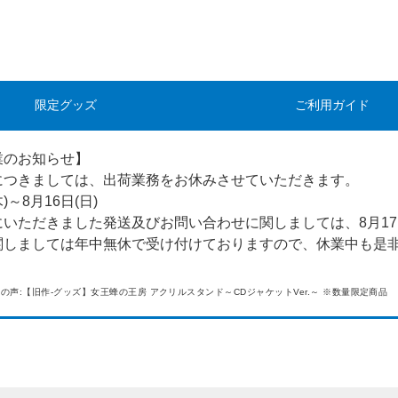
限定グッズ
ご利用ガイド
業のお知らせ】
につきましては、出荷業務をお休みさせていただきます。
木)～8月16日(日)
にいただきました発送及びお問い合わせに関しましては、8月17
関しましては年中無休で受け付けておりますので、休業中も是
の声:【旧作-グッズ】女王蜂の王房 アクリルスタンド～CDジャケットVer.～ ※数量限定商品