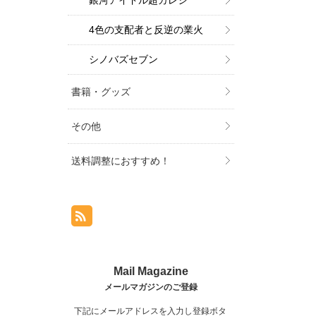
銀河アイドル超カレシ
4色の支配者と反逆の業火
シノバズセブン
書籍・グッズ
その他
送料調整におすすめ！
下記にメールアドレスを入力し登録ボタ